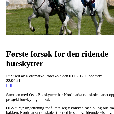
Første forsøk for den ridende
bueskytter
Publisert av Nordmarka Rideskole den 01.02.17. Oppdatert
22.04.21.
Sammen med Oslo Bueskyttere har Nordmarka rideskole startet op
prosjekt bueskyting til hest.
OBS tilbyr skytetrening for å lære seg teknikken med pil og bue fra
bakken, Nordmarka rideskole stiller ed hester og rideundervisning 