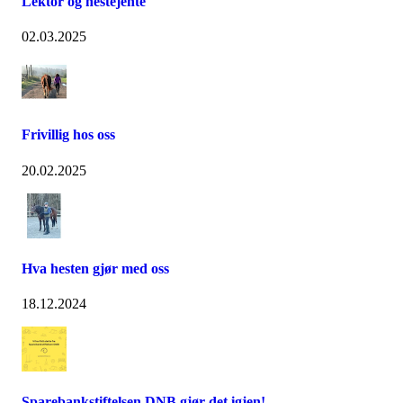
Lektor og hestejente
02.03.2025
Frivillig hos oss
20.02.2025
Hva hesten gjør med oss
18.12.2024
Sparebankstiftelsen DNB gjør det igjen!