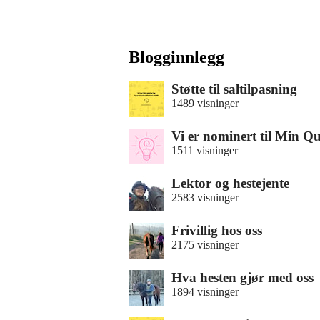
Blogginnlegg
Støtte til saltilpasning
1489 visninger
Vi er nominert til Min Q
1511 visninger
Lektor og hestejente
2583 visninger
Frivillig hos oss
2175 visninger
Hva hesten gjør med oss
1894 visninger