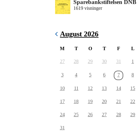
Sparebankstiftelsen DN
1619 visninger
August 2026
M
T
O
T
F
L
27
28
29
30
31
1
3
4
5
6
7
8
10
11
12
13
14
15
17
18
19
20
21
22
24
25
26
27
28
29
31