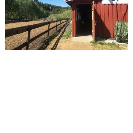
Nordmarka Rideskole
Elveliveien 21, 0758 OSLO