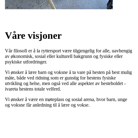
Våre visjoner
Vår filosofi er å la ryttersport være tilgjengelig for alle, uavhengig
av økonomisk, sosial eller kulturell bakgrunn og fysiske eller
psykiske utfordringer.
Vi ønsker å lære barn og voksne å ta vare på hesten på best mulig
måte, både ved ridning som er gunstig for hestens fysiske
utvikling og helse, men også ved alle aspekter av hesteholdet -
ivareta hestens totale velferd.
Vi ønsker å være en møteplass og sosial arena, hvor barn, unge
og voksne får anledning til å lære og vokse.