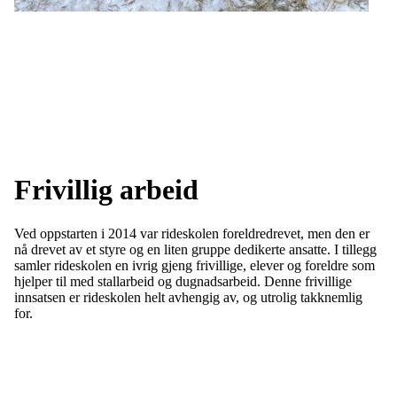
Frivillig arbeid
Ved oppstarten i 2014 var rideskolen foreldredrevet, men den er
nå drevet av et styre og en liten gruppe dedikerte ansatte. I tillegg
samler rideskolen en ivrig gjeng frivillige, elever og foreldre som
hjelper til med stallarbeid og dugnadsarbeid. Denne frivillige
innsatsen er rideskolen helt avhengig av, og utrolig takknemlig
for.