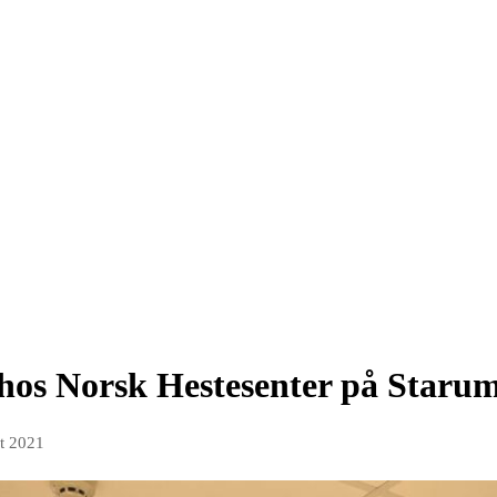
 hos Norsk Hestesenter på Staru
t 2021