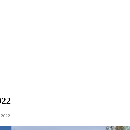
022
i 2022