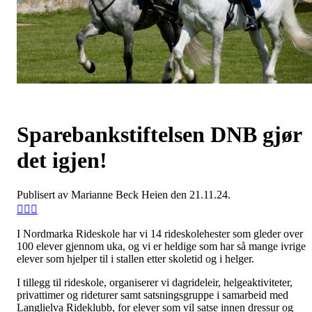
Sparebankstiftelsen DNB gjør
det igjen!
Publisert av Marianne Beck Heien den 21.11.24.
I Nordmarka Rideskole har vi 14 rideskolehester som gleder over
100 elever gjennom uka, og vi er heldige som har så mange ivrige
elever som hjelper til i stallen etter skoletid og i helger.
I tillegg til rideskole, organiserer vi dagrideleir, helgeaktiviteter,
privattimer og rideturer samt satsningsgruppe i samarbeid med
Langlielva Rideklubb, for elever som vil satse innen dressur og