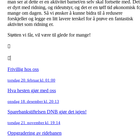
man ser at dette er en aktivitet barnet/en selv skal fortsette med. Det
er dyrt med ridning, og rideutstyr, og det er en tøff tid økonomisk f
mange om dagen. Så vi ønsker å kunne bidra til å redusere
forskjeller og legge en litt lavere terskel for å prøve en fantastisk
aktivitet som ridning er.
Støtten vi får, vil være til glede for mange!
Frivillig hos oss
torsdag 20. februar kl. 01:00
Hva hesten gjør med oss
onsdag 18. desember kl. 20:13
Sparebankstiftelsen DNB gjør det igjen!
torsdag 21. november kl. 19:14
Oppgradering av ridebanen