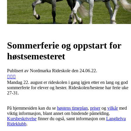
Sommerferie og oppstart for
høstsemesteret
Publisert av Nordmarka Rideskole den 24.06.22.
Mandag 22. august er rideskolen i gang igjen etter en lang og god
sommerferie for elever og hester. Rideskolen/hestene har ferie uke
27-31.
På hjemmesiden kan du se
høstens timeplan
,
priser
og
vilkår
med
viktig informasjon, blant annet om bindende påmelding.
Kursbeskrivelse
finner du også, samt informasjon om
Langlielva
Rideklubb
.