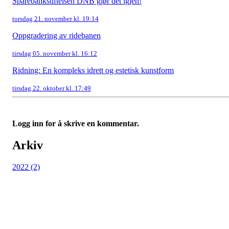
Sparebankstiftelsen DNB gjør det igjen!
torsdag 21. november kl. 19:14
Oppgradering av ridebanen
tirsdag 05. november kl. 16:12
Ridning: En kompleks idrett og estetisk kunstform
tirsdag 22. oktober kl. 17:49
Logg inn for å skrive en kommentar.
Arkiv
2022 (2)