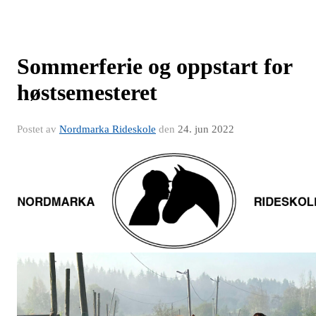
Sommerferie og oppstart for
høstsemesteret
Postet av
Nordmarka Rideskole
den
24. jun 2022