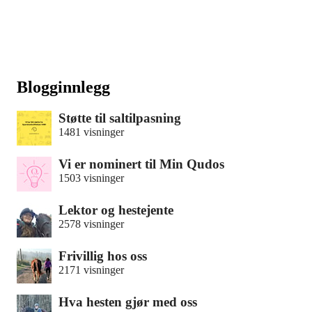
Blogginnlegg
Støtte til saltilpasning
1481 visninger
Vi er nominert til Min Qudos
1503 visninger
Lektor og hestejente
2578 visninger
Frivillig hos oss
2171 visninger
Hva hesten gjør med oss