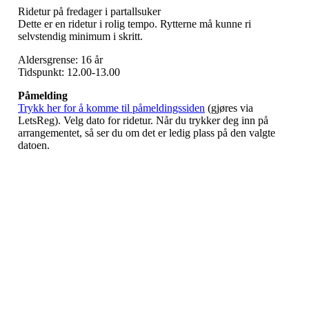
Ridetur på fredager i partallsuker
Dette er en ridetur i rolig tempo. Rytterne må kunne ri
selvstendig minimum i skritt.
Aldersgrense: 16 år
Tidspunkt: 12.00-13.00
Påmelding
Trykk her for å komme til påmeldingssiden
(gjøres via
LetsReg). Velg dato for ridetur. Når du trykker deg inn på
arrangementet, så ser du om det er ledig plass på den valgte
datoen.
Nordmarka Rideskole