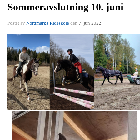
Sommeravslutning 10. juni
Postet av
Nordmarka Rideskole
den
7. jun 2022