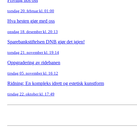
Frivillig hos oss
torsdag 20. februar kl. 01:00
Hva hesten gjør med oss
onsdag 18. desember kl. 20:13
Sparebankstiftelsen DNB gjør det igjen!
torsdag 21. november kl. 19:14
Oppgradering av ridebanen
tirsdag 05. november kl. 16:12
Ridning: En kompleks idrett og estetisk kunstform
tirsdag 22. oktober kl. 17:49