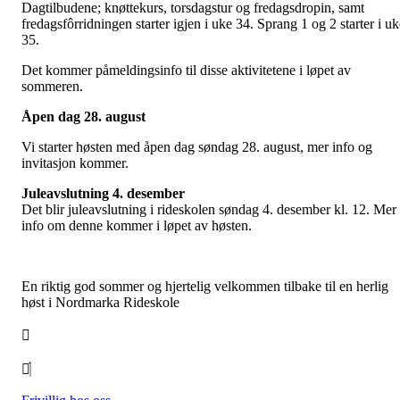
Dagtilbudene; knøttekurs, torsdagstur og fredagsdropin, samt
fredagsfôrridningen starter igjen i uke 34. Sprang 1 og 2 starter i uk
35.
Det kommer påmeldingsinfo til disse aktivitetene i løpet av
sommeren.
Åpen dag 28. august
Vi starter høsten med åpen dag søndag 28. august, mer info og
invitasjon kommer.
Juleavslutning 4. desember
Det blir juleavslutning i rideskolen søndag 4. desember kl. 12. Mer
info om denne kommer i løpet av høsten.
En riktig god sommer og hjertelig velkommen tilbake til en herlig
høst i Nordmarka Rideskole