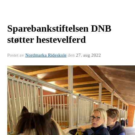
Sparebankstiftelsen DNB
støtter hestevelferd
Postet av
Nordmarka Rideskole
den
27. aug 2022