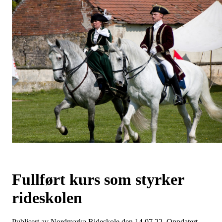
Fullført kurs som styrker
rideskolen
Publisert av Nordmarka Rideskole den 14.07.22. Oppdatert