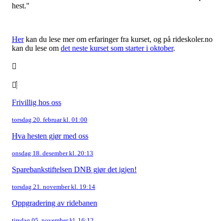
hest."
Her
kan du lese mer om erfaringer fra kurset, og på rideskoler.no
kan du lese om
det neste kurset som starter i oktober
.
Frivillig hos oss
torsdag 20. februar kl. 01:00
Hva hesten gjør med oss
onsdag 18. desember kl. 20:13
Sparebankstiftelsen DNB gjør det igjen!
torsdag 21. november kl. 19:14
Oppgradering av ridebanen
tirsdag 05. november kl. 16:12