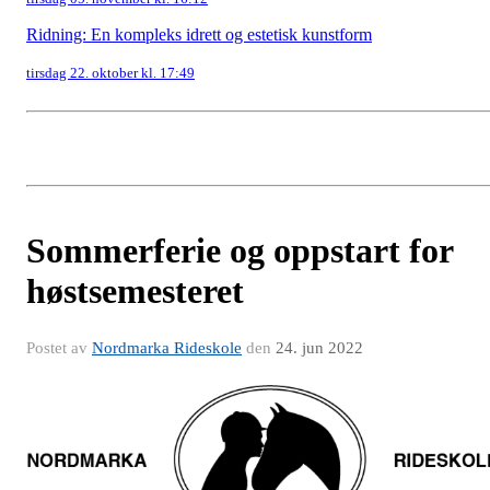
Ridning: En kompleks idrett og estetisk kunstform
tirsdag 22. oktober kl. 17:49
Sommerferie og oppstart for
høstsemesteret
Postet av
Nordmarka Rideskole
den
24. jun 2022