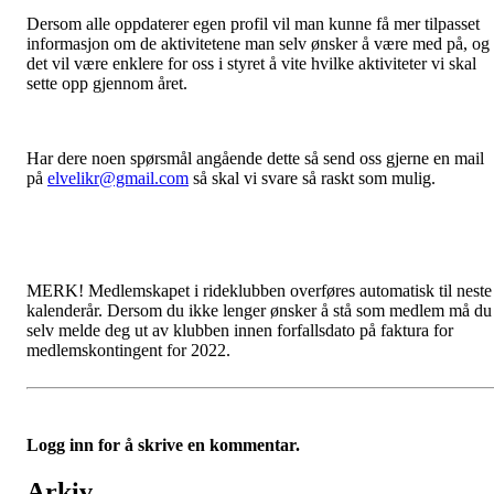
Dersom alle oppdaterer egen profil vil man kunne få mer tilpasset
informasjon om de aktivitetene man selv ønsker å være med på, og
det vil være enklere for oss i styret å vite hvilke aktiviteter vi skal
sette opp gjennom året.
Har dere noen spørsmål angående dette så send oss gjerne en mail
på
elvelikr@gmail.com
så skal vi svare så raskt som mulig.
MERK! Medlemskapet i rideklubben overføres automatisk til neste
kalenderår. Dersom du ikke lenger ønsker å stå som medlem må du
selv melde deg ut av klubben innen forfallsdato på faktura for
medlemskontingent for 2022.
Logg inn for å skrive en kommentar.
Arkiv