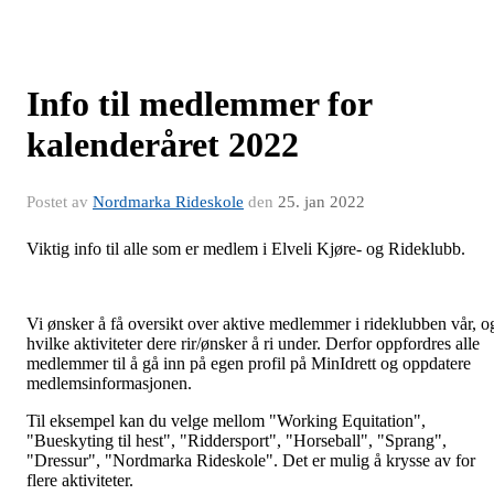
Info til medlemmer for
kalenderåret 2022
Postet av
Nordmarka Rideskole
den
25. jan 2022
Viktig info til alle som er medlem i Elveli Kjøre- og Rideklubb.
Vi ønsker å få oversikt over aktive medlemmer i rideklubben vår, o
hvilke aktiviteter dere rir/ønsker å ri under. Derfor oppfordres alle
medlemmer til å gå inn på egen profil på MinIdrett og oppdatere
medlemsinformasjonen.
Til eksempel kan du velge mellom "Working Equitation",
"Bueskyting til hest", "Riddersport", "Horseball", "Sprang",
"Dressur", "Nordmarka Rideskole". Det er mulig å krysse av for
flere aktiviteter.