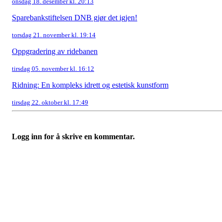
onsdag 18. desember kl. 20:13
Sparebankstiftelsen DNB gjør det igjen!
torsdag 21. november kl. 19:14
Oppgradering av ridebanen
tirsdag 05. november kl. 16:12
Ridning: En kompleks idrett og estetisk kunstform
tirsdag 22. oktober kl. 17:49
Logg inn for å skrive en kommentar.
Nordmarka Rideskole
Elveliveien 21, 0758 OSLO