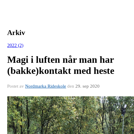
Arkiv
2022 (2)
Magi i luften når man har
(bakke)kontakt med heste
Postet av
Nordmarka Rideskole
den
29. sep 2020