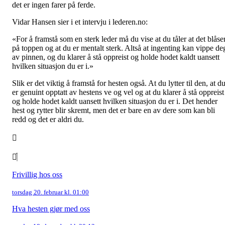
det er ingen farer på ferde.
Vidar Hansen sier i et intervju i lederen.no:
«For å framstå som en sterk leder må du vise at du tåler at det blåse
på toppen og at du er mentalt sterk. Altså at ingenting kan vippe de
av pinnen, og du klarer å stå oppreist og holde hodet kaldt uansett
hvilken situasjon du er i.»
Slik er det viktig å framstå for hesten også. At du lytter til den, at d
er genuint opptatt av hestens ve og vel og at du klarer å stå oppreist
og holde hodet kaldt uansett hvilken situasjon du er i. Det hender
hest og rytter blir skremt, men det er bare en av dere som kan bli
redd og det er aldri du.
Frivillig hos oss
torsdag 20. februar kl. 01:00
Hva hesten gjør med oss