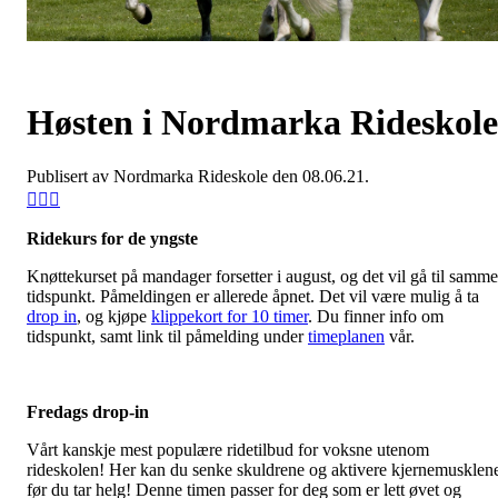
Høsten i Nordmarka Rideskole
Publisert av Nordmarka Rideskole den 08.06.21.
Ridekurs for de yngste
Knøttekurset på mandager forsetter i august, og det vil gå til samme
tidspunkt. Påmeldingen er allerede åpnet. Det vil være mulig å ta
drop in
, og kjøpe
klippekort for 10 timer
. Du finner info om
tidspunkt, samt link til påmelding under
timeplanen
vår.
Fredags drop-in
Vårt kanskje mest populære ridetilbud for voksne utenom
rideskolen! Her kan du senke skuldrene og aktivere kjernemusklen
før du tar helg! Denne timen passer for deg som er lett øvet og