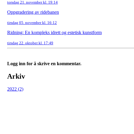
torsdag 21. november kl. 19:14
Oppgradering av ridebanen
tirsdag 05. november kl. 16:12
Ridning: En kompleks idrett og estetisk kunstform
tirsdag 22. oktober kl. 17:49
Logg inn for å skrive en kommentar.
Arkiv
2022 (2)
Nordmarka Rideskole