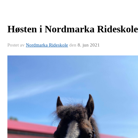
Høsten i Nordmarka Rideskole
Postet av
Nordmarka Rideskole
den
8. jun 2021