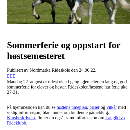
Sommerferie og oppstart for
høstsemesteret
Publisert av Nordmarka Rideskole den 24.06.22.
Mandag 22. august er rideskolen i gang igjen etter en lang og god
sommerferie for elever og hester. Rideskolen/hestene har ferie uke
27-31.
På hjemmesiden kan du se
høstens timeplan
,
priser
og
vilkår
med
viktig informasjon, blant annet om bindende påmelding.
Kursbeskrivelse
finner du også, samt informasjon om
Langlielva
Rideklubb
.