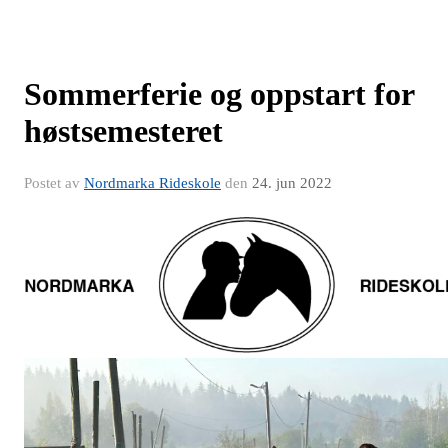
Sommerferie og oppstart for
høstsemesteret
Postet av
Nordmarka Rideskole
den
24. jun 2022