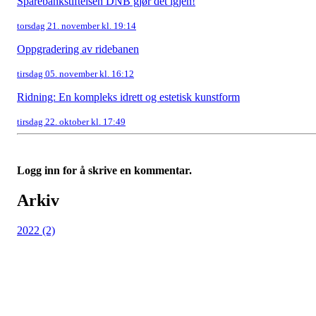
Sparebankstiftelsen DNB gjør det igjen!
torsdag 21. november kl. 19:14
Oppgradering av ridebanen
tirsdag 05. november kl. 16:12
Ridning: En kompleks idrett og estetisk kunstform
tirsdag 22. oktober kl. 17:49
Logg inn for å skrive en kommentar.
Arkiv
2022 (2)