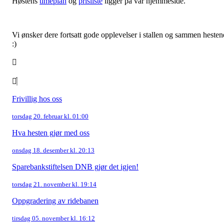
Høstens
timeplan
og
prisliste
ligger på vår hjemmeside.
Vi ønsker dere fortsatt gode opplevelser i stallen og sammen hesten
:)
Frivillig hos oss
torsdag 20. februar kl. 01:00
Hva hesten gjør med oss
onsdag 18. desember kl. 20:13
Sparebankstiftelsen DNB gjør det igjen!
torsdag 21. november kl. 19:14
Oppgradering av ridebanen
tirsdag 05. november kl. 16:12