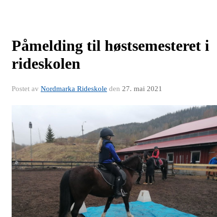
Påmelding til høstsemesteret i
rideskolen
Postet av
Nordmarka Rideskole
den
27. mai 2021